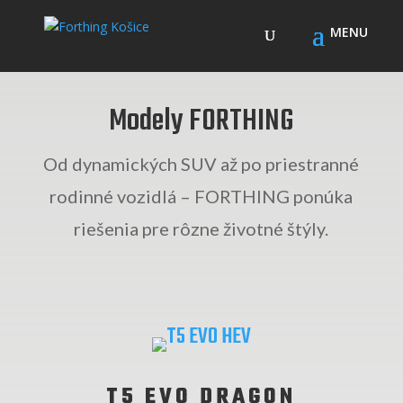
Modely FORTHING
Od dynamických SUV až po priestranné
rodinné vozidlá – FORTHING ponúka
riešenia pre rôzne životné štýly.
T5 EVO DRAGON