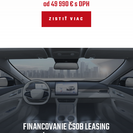
od
49 990
€ s DPH
ZISTIŤ VIAC
2,99%
FINANCOVANIE ČSOB LEASING