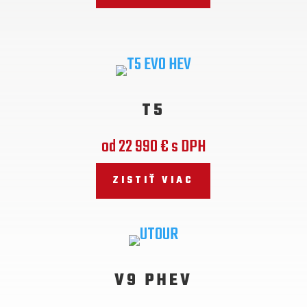
T5
od 22 990 € s DPH
ZISTIŤ VIAC
V9 PHEV